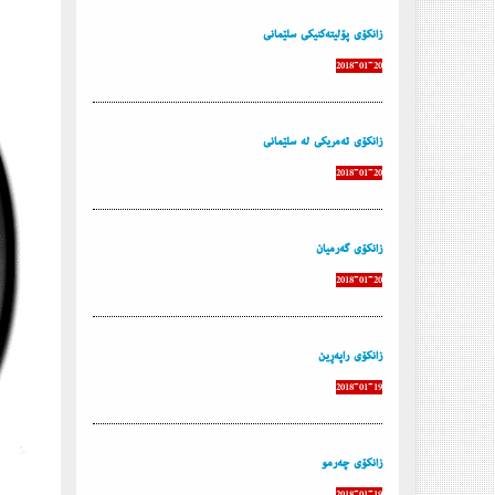
زانكۆی پۆلیتەكنیكی سلێمانی
2018-01-20
زانكۆی ئەمریكی لە سلێمانی
2018-01-20
زانكۆی گەرمیان
2018-01-20
زانكۆی راپەڕین
2018-01-19
زانكۆی چەرمو
2018-01-19