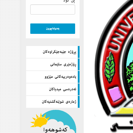
پن كۆد
پڕۆژه‌ جێبه‌جێكراوه‌كان
ڕۆژمێری سلێمانی
یاده‌وه‌رییه‌كانی مێژوو
ئه‌دره‌سی میدیاكان
ژماره‌ی شوێنه‌گشتیه‌كان