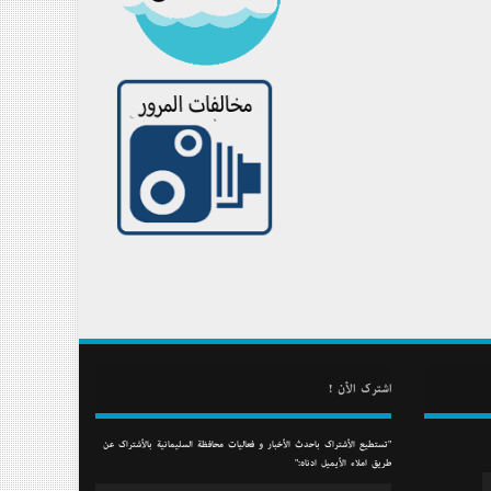
أشترك الأن !
"تستطيع الأشتراك بأحدث الأخبار و فعاليات محافظة السليمانية بالأشتراك عن
طريق أملاء الأيميل أدناه:"