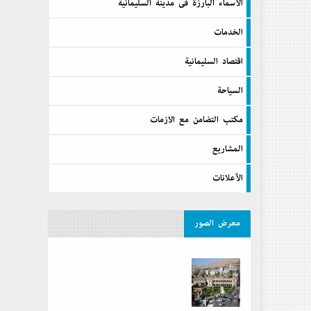
الآسماء البارزة فى مدينة السليمانية
الخدمات
اقتصاد السليمانية
السیاحة
مكتب التضامن مع الازمات
المشاريع
الآعلانات
معرض الصور