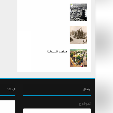
مشاهید السلیمانیة
الأتصال
الرسالة*
الموضوع