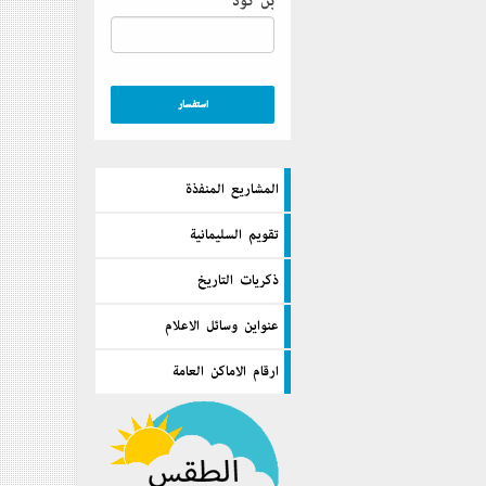
بن كود
المشاريع المنفذة
تقويم السليمانية
ذكريات التاريخ
عنواين وسائل الاعلام
ارقام الاماكن العامة