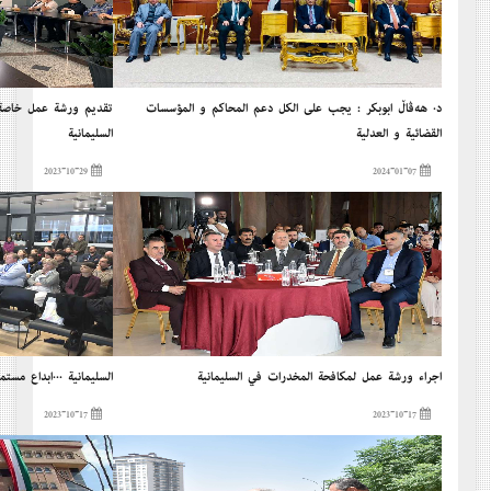
د. هەڤاڵ أبوبكر : يجب على الكل دعم المحاكم و المؤسسات
تقديم ورشة عمل خاصة ب
القضائية و العدلية
السليمانية
2023-10-29
2024-01-07
إجراء ورشة عمل لمكافحة المخدرات في السليمانية
السليمانية ...إبداع مستم
2023-10-17
2023-10-17