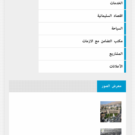
الخدمات
اقتصاد السليمانية
السیاحة
مكتب التضامن مع الازمات
المشاريع
الآعلانات
معرض الصور