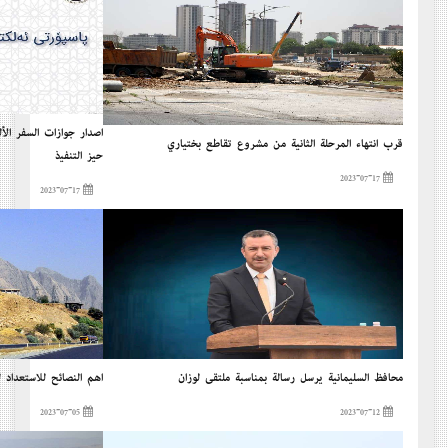
إصدار جوازات السفر الأ
قرب إنتهاء المرحلة الثانية من مشروع تقاطع بختياري
حيز التنفيذ
2023-07-17
2023-07-17
محافظ السليمانية يرسل رسالة بمناسبة ملتقی لوزان
أهم النصائح للاستعداد
2023-07-05
2023-07-12