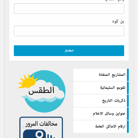
بن كود
المشاريع المنفذة
تقويم السليمانية
ذكريات التاريخ
عنواين وسائل الاعلام
ارقام الاماكن العامة