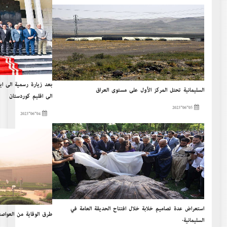
بعد زیارة رسمية إلى إير
السليمانية تحتل المركز الأول على مستوى العراق
إلى إقليم كوردستان
2023-06-05
2023-06-04
إستعراض عدة تصاميم خلابة خلال إفتتاح الحديقة العامة في
طرق الوقاية من العواصف
السليمانية.