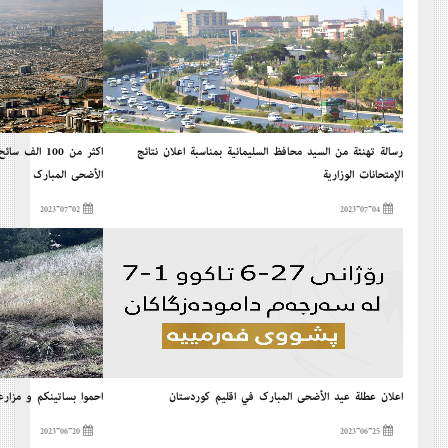
رسالة تهنئة من السيد محافظ السليمانية بمناسبة إعلان نتائج
أكثر من 100 
الإمتحانات الوزارية
الأضحى المبارك
2023-07-02
2023-07-04
إعلان عطلة عيد الأضحى المبارك في إقليم كوردستان
إحموا بساتينكم و مزارع
2023-06-20
2023-06-25