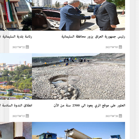
رئيس جمهورية العراق يزور محافظة السليمانية
رئاسة بلدية السليمانية 
2023-08-22
2023-09-05
العثور على موقع أثري يعود إلى 2500 سنة من الآن
إنطلاق الندوة السادسة لل
2023-08-15
2023-08-20