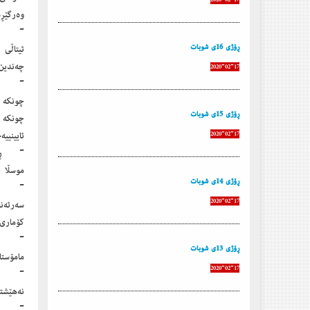
وەرگێڕد
ڕۆژی 16ی شوبات
ئیتاڵی 
چەندین 
2020-02-17
چونكە 
ڕۆژی 15ی شوبات
چونكە 
ئایینییە.
2020-02-17
موسڵا ب
ڕۆژی 14ی شوبات
2020-02-17
سەرئەن
كۆماری 
ڕۆژی 13ی شوبات
مامۆستا
2020-02-17
نەهێشتن