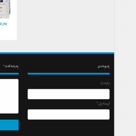
به‌ردی
په‌یوه‌ندی
په‌یامه‌كه‌ت*
بابه‌ت
ئیمه‌یل*